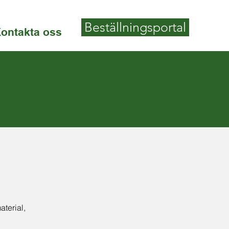
Beställningsportal
ontakta oss
terial,