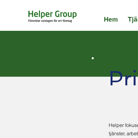
Hem
Tjä
Pr
Helper fokuse
tjänster, arbe