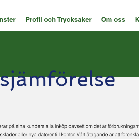
nster
Profil och Trycksaker
Om oss
K
isjämförelse
rar på sina kunders alla inköp oavsett om det är förbrukningsma
tskläder eller nya datorer till kontor. Vårt åtagande är att förenkla