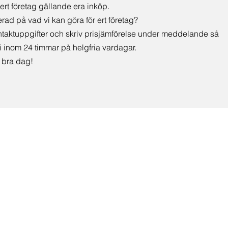
ert företag gällande era inköp.
erad på vad vi kan göra för ert företag?
ontaktuppgifter och skriv prisjämförelse under meddelande så
i inom 24 timmar på helgfria vardagar.
t bra dag!
Kontakta oss